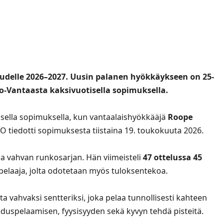
delle 2026–2027. Uusin palanen hyökkäykseen on 25-
o-Vantaasta kaksivuotisella sopimuksella.
sella sopimuksella, kun vantaalaishyökkääjä
Roope
TO tiedotti sopimuksesta tiistaina 19. toukokuuta 2026.
a vahvan runkosarjan. Hän viimeisteli
47 ottelussa 45
 pelaaja, jolta odotetaan myös tuloksentekoa.
a vahvaksi sentteriksi, joka pelaa tunnollisesti kahteen
duspelaamisen, fyysisyyden sekä kyvyn tehdä pisteitä.