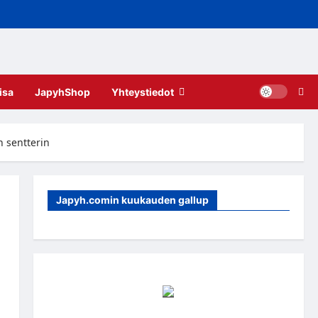
isa
JapyhShop
Yhteystiedot
 sentterin
Japyh.comin kuukauden gallup