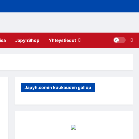
isa
JapyhShop
Yhteystiedot
Japyh.comin kuukauden gallup