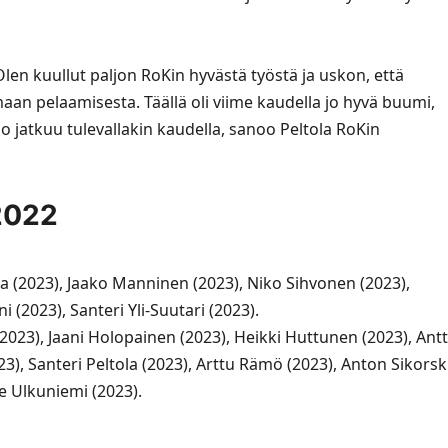
. Olen kuullut paljon RoKin hyvästä työstä ja uskon, että
an pelaamisesta. Täällä oli viime kaudella jo hyvä buumi,
o jatkuu tulevallakin kaudella, sanoo Peltola RoKin
2022
 (2023), Jaako Manninen (2023), Niko Sihvonen (2023),
(2023), Santeri Yli-Suutari (2023).
(2023), Jaani Holopainen (2023), Heikki Huttunen (2023), Antt
023), Santeri Peltola (2023), Arttu Rämö (2023), Anton Sikorsk
ne Ulkuniemi (2023).