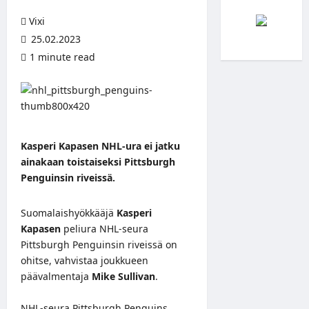
Vixi
25.02.2023
1 minute read
Kasperi Kapasen NHL-ura ei jatku
ainakaan toistaiseksi Pittsburgh
Penguinsin riveissä.
Suomalaishyökkääjä
Kasperi
Kapasen
peliura NHL-seura
Pittsburgh Penguinsin riveissä on
ohitse, vahvistaa joukkueen
päävalmentaja
Mike Sullivan
.
NHL-seura Pittsburgh Penguins