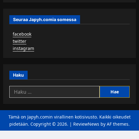
Seuraa Japyh.comia somessa
▹
facebook
▹
twitter
▹
instagram
Haku
Haku:
Tämä on Japyh.comin virallinen kotisivusto. Kaikki oikeudet
pidetään. Copyright © 2026.
|
ReviewNews
by AF themes.