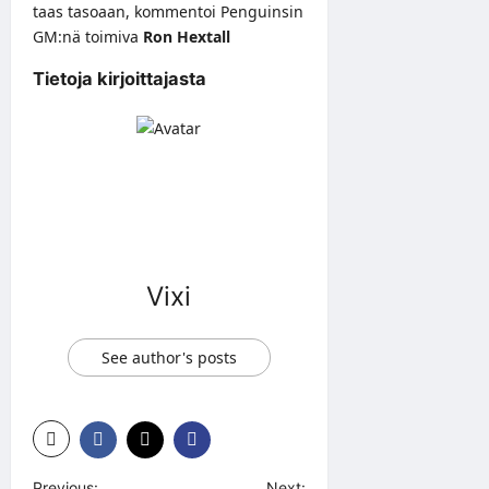
taas tasoaan, kommentoi Penguinsin
GM:nä toimiva
Ron Hextall
Tietoja kirjoittajasta
Vixi
See author's posts
Previous:
Next: