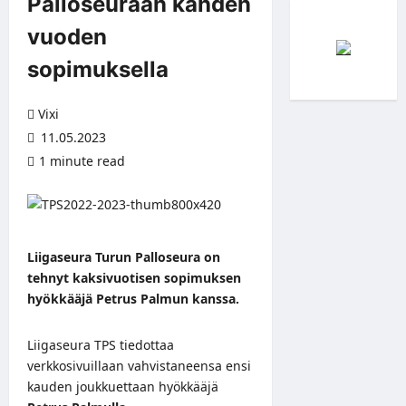
Palloseuraan kahden
vuoden
sopimuksella
Vixi
11.05.2023
1 minute read
Liigaseura Turun Palloseura on
tehnyt kaksivuotisen sopimuksen
hyökkääjä Petrus Palmun kanssa.
Liigaseura TPS tiedottaa
verkkosivuillaan
vahvistaneensa ensi
kauden joukkuettaan hyökkääjä