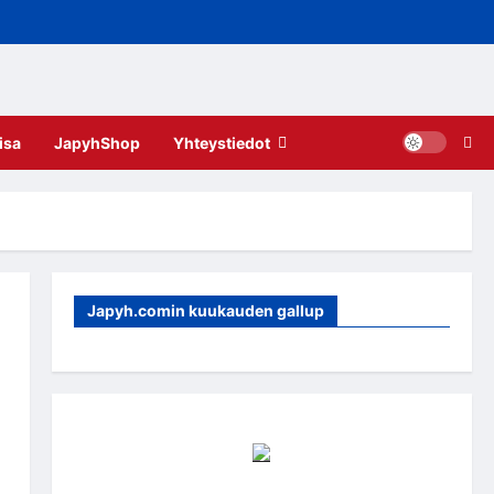
isa
JapyhShop
Yhteystiedot
Japyh.comin kuukauden gallup