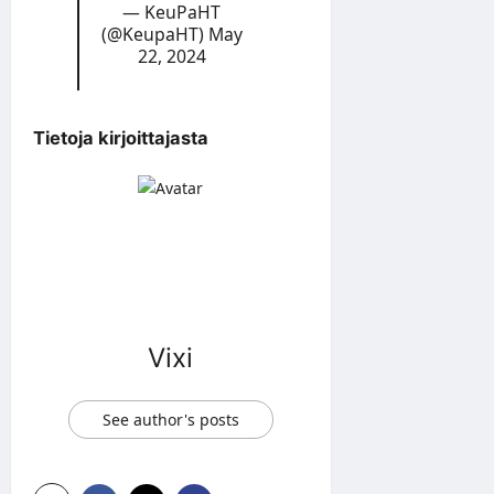
— KeuPaHT
(@KeupaHT)
May
22, 2024
Tietoja kirjoittajasta
Vixi
See author's posts