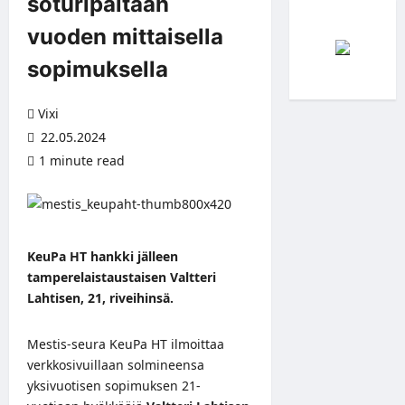
soturipaitaan
vuoden mittaisella
sopimuksella
Vixi
22.05.2024
1 minute read
KeuPa HT hankki jälleen
tamperelaistaustaisen Valtteri
Lahtisen, 21, riveihinsä.
Mestis-seura KeuPa HT ilmoittaa
verkkosivuillaan
solmineensa
yksivuotisen sopimuksen 21-