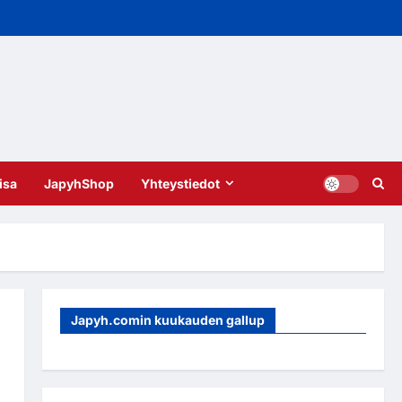
isa
JapyhShop
Yhteystiedot
Japyh.comin kuukauden gallup