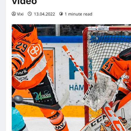
video
Vixi
13.04.2022
1 minute read