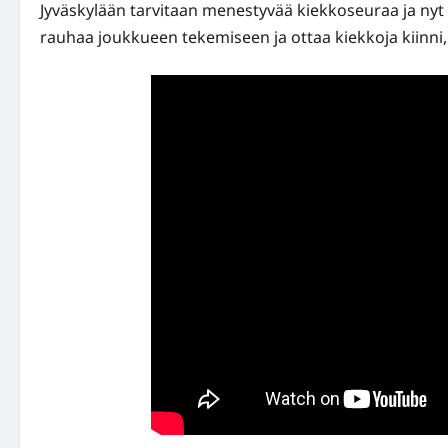
Jyväskylään tarvitaan menestyvää kiekkoseuraa ja ny
rauhaa joukkueen tekemiseen ja ottaa kiekkoja kiinni