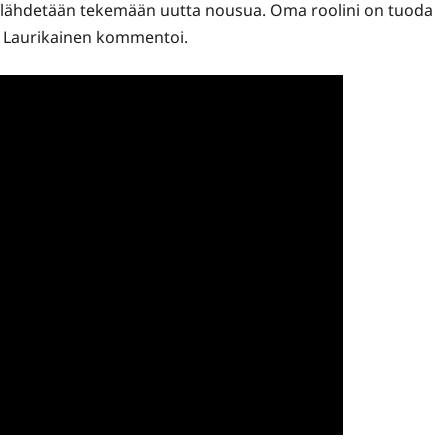
t lähdetään tekemään uutta nousua. Oma roolini on tuoda
, Laurikainen kommentoi.