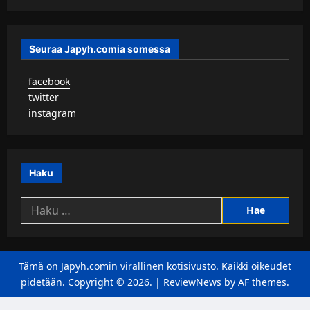
Seuraa Japyh.comia somessa
▹
facebook
▹
twitter
▹
instagram
Haku
Haku:
Tämä on Japyh.comin virallinen kotisivusto. Kaikki oikeudet
pidetään. Copyright © 2026.
|
ReviewNews
by AF themes.