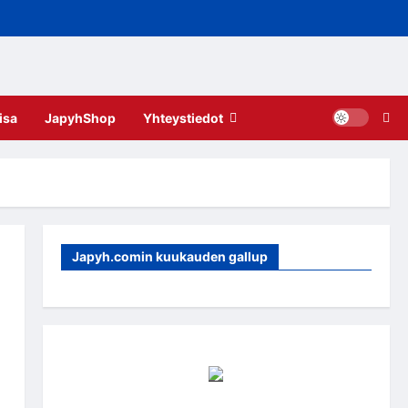
isa
JapyhShop
Yhteystiedot
Japyh.comin kuukauden gallup