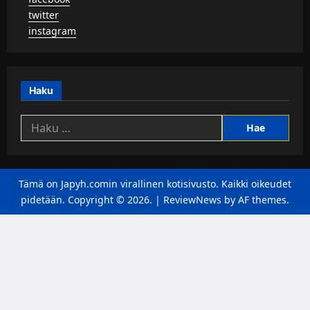
▹
twitter
▹
instagram
Haku
Haku:
Tämä on Japyh.comin virallinen kotisivusto. Kaikki oikeudet
pidetään. Copyright © 2026.
|
ReviewNews
by AF themes.