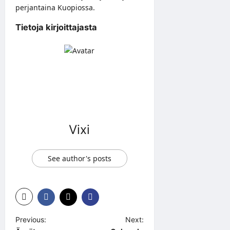
perjantaina Kuopiossa.
Tietoja kirjoittajasta
Vixi
See author's posts
P
Previous:
Next: