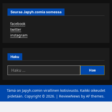
Seuraa Japyh.comia somessa
▹
facebook
▹
twitter
▹
instagram
Haku
Haku:
Tämä on Japyh.comin virallinen kotisivusto. Kaikki oikeudet
pidetään. Copyright © 2026.
|
ReviewNews
by AF themes.