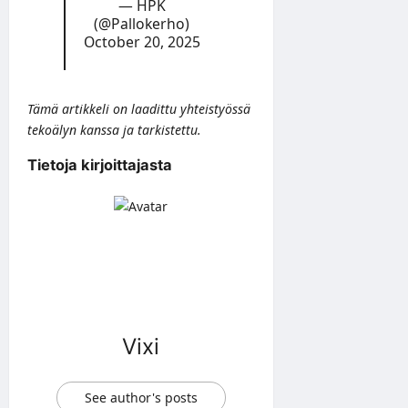
— HPK
(@Pallokerho)
October 20, 2025
Tämä artikkeli on laadittu yhteistyössä
tekoälyn kanssa ja tarkistettu.
Tietoja kirjoittajasta
Vixi
See author's posts