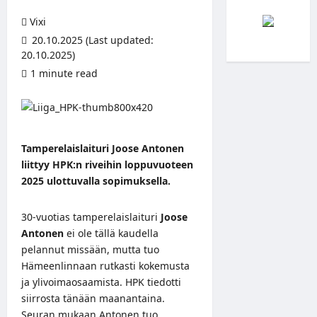
Vixi
20.10.2025 (Last updated:
20.10.2025)
1 minute read
Tamperelaislaituri Joose Antonen
liittyy HPK:n riveihin loppuvuoteen
2025 ulottuvalla sopimuksella.
30-vuotias tamperelaislaituri
Joose
Antonen
ei ole tällä kaudella
pelannut missään, mutta tuo
Hämeenlinnaan rutkasti kokemusta
ja ylivoimaosaamista. HPK tiedotti
siirrosta tänään maanantaina.
Seuran mukaan Antonen tuo