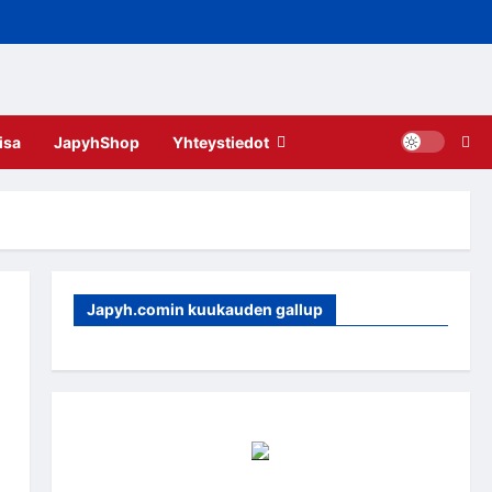
isa
JapyhShop
Yhteystiedot
Japyh.comin kuukauden gallup