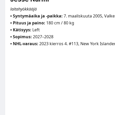
laitahyökkääjä
• Syntymäaika ja -paikka:
7. maaliskuuta 2005, Valke
• Pituus ja paino:
180 cm / 80 kg
• Kätisyys:
Left
• Sopimus:
2027–2028
• NHL-varaus:
2023 kierros 4. #113, New York Islande