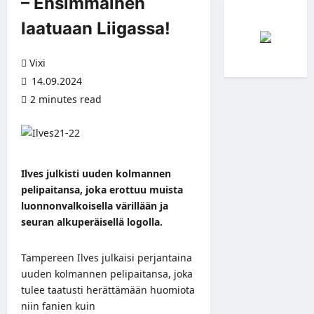
– Ensimmäinen
laatuaan Liigassa!
Vixi
14.09.2024
2 minutes read
Ilves julkisti uuden kolmannen
pelipaitansa, joka erottuu muista
luonnonvalkoisella värillään ja
seuran alkuperäisellä logolla.
Tampereen Ilves julkaisi perjantaina
uuden kolmannen pelipaitansa, joka
tulee taatusti herättämään huomiota
niin fanien kuin