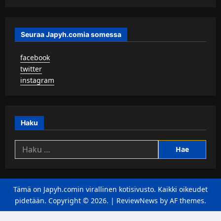
Seuraa Japyh.comia somessa
▹
facebook
▹
twitter
▹
instagram
Haku
Haku:
Tämä on Japyh.comin virallinen kotisivusto. Kaikki oikeudet
pidetään. Copyright © 2026.
|
ReviewNews
by AF themes.