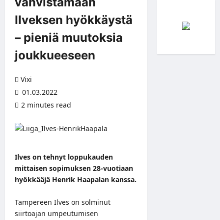
vahvistamaan
Ilveksen hyökkäystä
– pieniä muutoksia
joukkueeseen
Vixi
01.03.2022
2 minutes read
Ilves on tehnyt loppukauden
mittaisen sopimuksen 28-vuotiaan
hyökkääjä Henrik Haapalan kanssa.
Tampereen Ilves on solminut
siirtoajan umpeutumisen