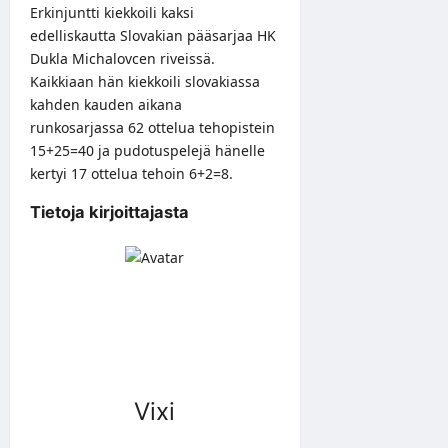
Erkinjuntti kiekkoili kaksi
edelliskautta Slovakian pääsarjaa HK
Dukla Michalovcen riveissä.
Kaikkiaan hän kiekkoili slovakiassa
kahden kauden aikana
runkosarjassa 62 ottelua tehopistein
15+25=40 ja pudotuspelejä hänelle
kertyi 17 ottelua tehoin 6+2=8.
Tietoja kirjoittajasta
Vixi