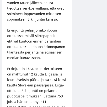
vuoden tauon jälkeen. Seura
tiedottaa
verkkosivuillaan
, että ovat
solmineet loppuvuoden mittaisen
sopimuksen Erkinjuntin kanssa.
Erkinjuntti pelaa jo viikonlopun
otteluissa, mikäli siirtopaperit
ehtivät kuntoon ennen perjantain
ottelua. RoKi tiedottaa kokoonpanon
tilanteesta perjantaina sosiaalisen
median kanavissaan.
Erkinjuntin 16 vuoden kierrokseen
on mahtunut 12 kautta Liigassa, ja
kausi Sveitsin pääsarjassa sekä kaksi
kautta Slovakian pääsarjassa. Liiga-
otteluita Erkinjuntti on pelannut
pudotuspelit mukaan luettuna 753,
joissa hän on tehnyt 411