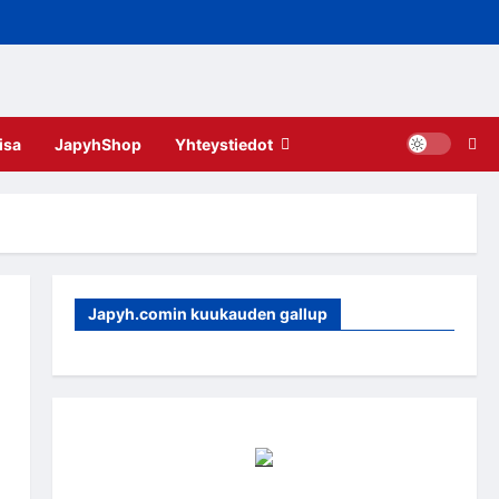
isa
JapyhShop
Yhteystiedot
Japyh.comin kuukauden gallup