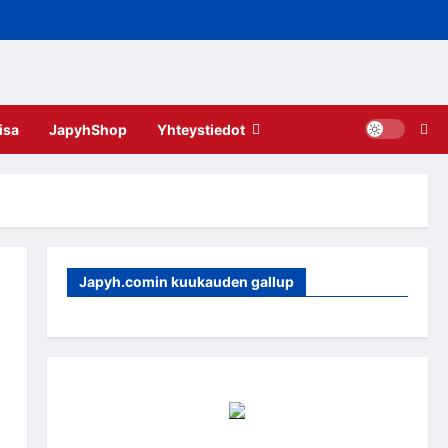
isa
JapyhShop
Yhteystiedot
Japyh.comin kuukauden gallup