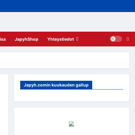
isa
JapyhShop
Yhteystiedot
Japyh.comin kuukauden gallup