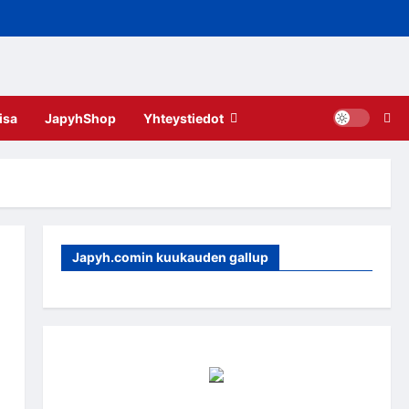
isa
JapyhShop
Yhteystiedot
Japyh.comin kuukauden gallup