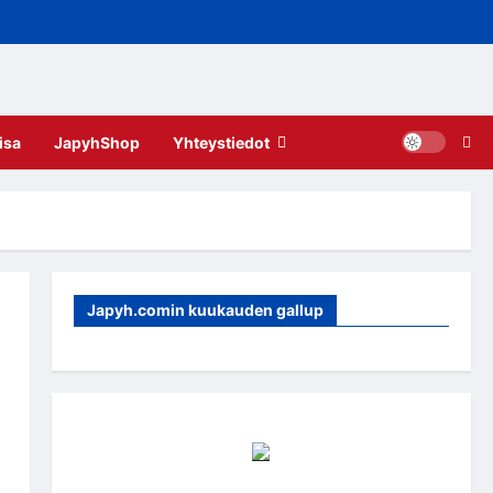
isa
JapyhShop
Yhteystiedot
Japyh.comin kuukauden gallup