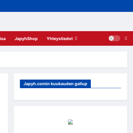
isa
JapyhShop
Yhteystiedot
Japyh.comin kuukauden gallup