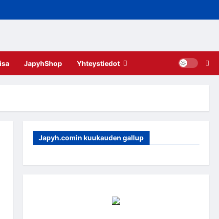
isa
JapyhShop
Yhteystiedot
Japyh.comin kuukauden gallup