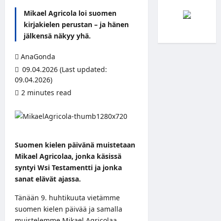
Mikael Agricola loi suomen
kirjakielen perustan – ja hänen
jälkensä näkyy yhä.
AnaGonda
09.04.2026 (Last updated:
09.04.2026)
2 minutes read
Suomen kielen päivänä muistetaan
Mikael Agricolaa, jonka käsissä
syntyi Wsi Testamentti ja jonka
sanat elävät ajassa.
Tänään 9. huhtikuuta vietämme
suomen kielen päivää ja samalla
muistelemme Mikael Agricolaa,