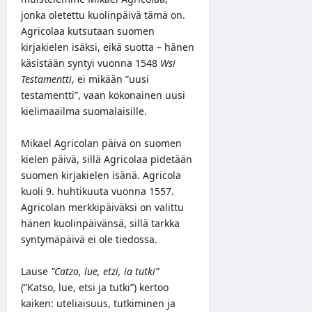
jonka oletettu kuolinpäivä tämä on.
Agricolaa kutsutaan suomen
kirjakielen isäksi, eikä suotta – hänen
käsistään syntyi vuonna 1548
Wsi
Testamentti
, ei mikään ”uusi
testamentti”, vaan kokonainen uusi
kielimaailma suomalaisille.
Mikael Agricolan päivä on suomen
kielen päivä, sillä Agricolaa pidetään
suomen kirjakielen isänä. Agricola
kuoli 9. huhtikuuta vuonna 1557.
Agricolan merkkipäiväksi on valittu
hänen kuolinpäivänsä, sillä tarkka
syntymäpäivä ei ole tiedossa.
Lause
”Catzo, lue, etzi, ia tutki”
(”Katso, lue, etsi ja tutki”) kertoo
kaiken: uteliaisuus, tutkiminen ja