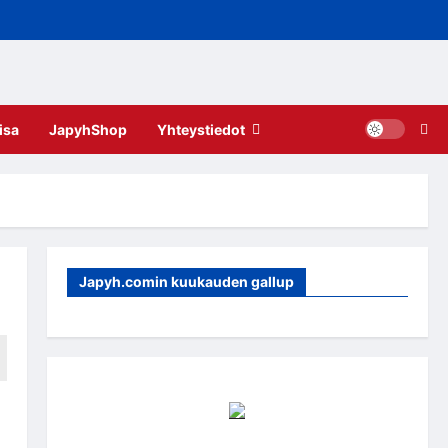
isa
JapyhShop
Yhteystiedot
Japyh.comin kuukauden gallup