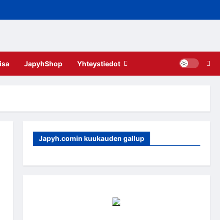
isa
JapyhShop
Yhteystiedot
Japyh.comin kuukauden gallup