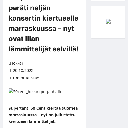
peräti neljän
konsertin kiertueelle
marraskuussa – nyt
ovat illan
lämmittelijät selvillä!
Jokkeri
20.10.2022
1 minute read
Supertähti 50 Cent kiertää Suomea
marraskuussa – nyt on julkistettu
kiertueen lämmittelijät.