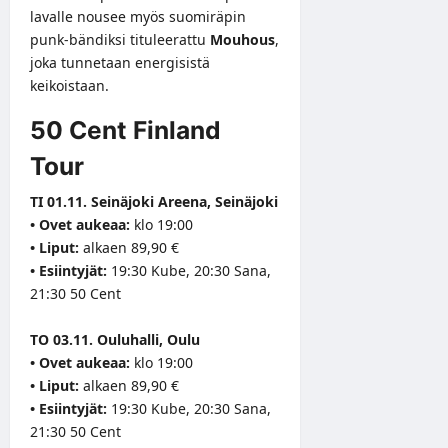
lavalle nousee myös suomiräpin
punk-bändiksi tituleerattu
Mouhous
,
joka tunnetaan energisistä
keikoistaan.
50 Cent Finland
Tour
TI 01.11. Seinäjoki Areena, Seinäjoki
• Ovet aukeaa:
klo 19:00
• Liput:
alkaen 89,90 €
• Esiintyjät:
19:30 Kube, 20:30 Sana,
21:30 50 Cent
TO 03.11. Ouluhalli, Oulu
• Ovet aukeaa:
klo 19:00
• Liput:
alkaen 89,90 €
• Esiintyjät:
19:30 Kube, 20:30 Sana,
21:30 50 Cent