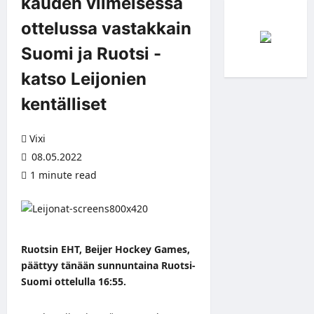
kauden viimeisessä
ottelussa vastakkain
Suomi ja Ruotsi -
katso Leijonien
kentälliset
Vixi
08.05.2022
1 minute read
Ruotsin EHT, Beijer Hockey Games,
päättyy tänään sunnuntaina Ruotsi-
Suomi ottelulla 16:55.