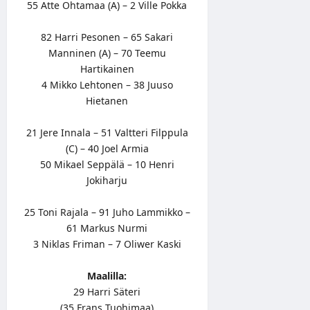
55 Atte Ohtamaa (A) – 2 Ville Pokka
82 Harri Pesonen – 65 Sakari
Manninen (A) – 70 Teemu
Hartikainen
4 Mikko Lehtonen – 38 Juuso
Hietanen
21 Jere Innala – 51 Valtteri Filppula
(C) – 40 Joel Armia
50 Mikael Seppälä – 10 Henri
Jokiharju
25 Toni Rajala – 91 Juho Lammikko –
61 Markus Nurmi
3 Niklas Friman – 7 Oliwer Kaski
Maalilla:
29 Harri Säteri
(35 Frans Tuohimaa)