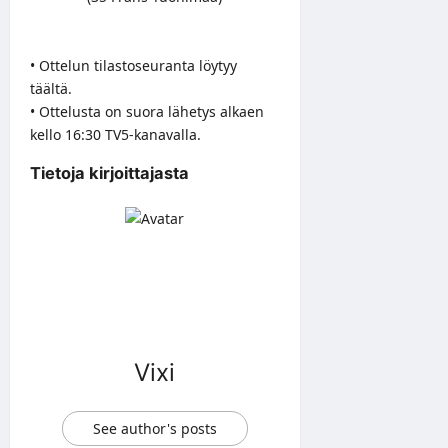
• Ottelun tilastoseuranta löytyy
täältä
.
• Ottelusta on suora lähetys alkaen
kello 16:30 TV5-kanavalla.
Tietoja kirjoittajasta
Vixi
See author's posts