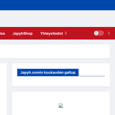
isa
JapyhShop
Yhteystiedot
Japyh.comin kuukauden gallup