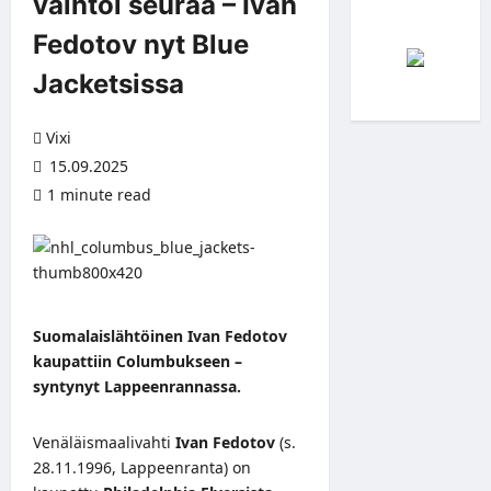
vaihtoi seuraa – Ivan
Fedotov nyt Blue
Jacketsissa
Vixi
15.09.2025
1 minute read
Suomalaislähtöinen Ivan Fedotov
kaupattiin Columbukseen –
syntynyt Lappeenrannassa.
Venäläismaalivahti
Ivan Fedotov
(s.
28.11.1996, Lappeenranta) on