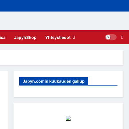
isa
JapyhShop
Yhteystiedot
Japyh.comin kuukauden gallup