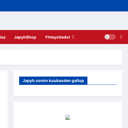
isa
JapyhShop
Yhteystiedot
Japyh.comin kuukauden gallup