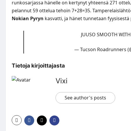
runkosarjassa hänelle on kertynyt yhteensä 271 ottel
pelannut 59 ottelua tehoin 7+28=35. Tamperelaislähtöi
Nokian Pyryn
kasvatti, ja hänet tunnetaan fyysisest
JUUSO SMOOTH WITH
— Tucson Roadrunners 
Tietoja kirjoittajasta
Vixi
See author's posts