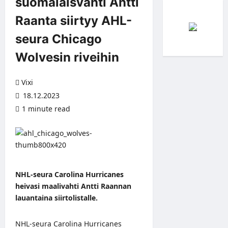
suomalaisvahti Antti
Raanta siirtyy AHL-
seura Chicago
Wolvesin riveihin
Vixi
18.12.2023
1 minute read
NHL-seura Carolina Hurricanes
heivasi maalivahti Antti Raannan
lauantaina siirtolistalle.
NHL-seura Carolina Hurricanes