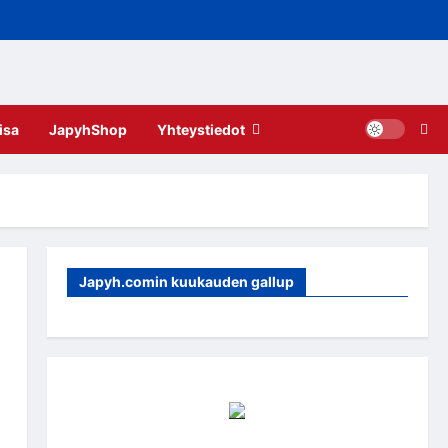
isa
JapyhShop
Yhteystiedot
Japyh.comin kuukauden gallup