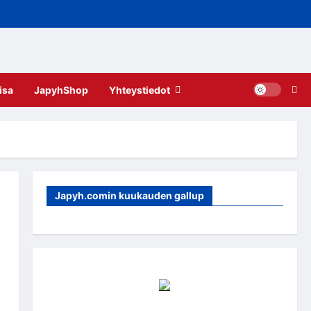
isa
JapyhShop
Yhteystiedot
Japyh.comin kuukauden gallup