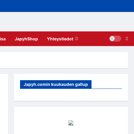
isa
JapyhShop
Yhteystiedot
Japyh.comin kuukauden gallup