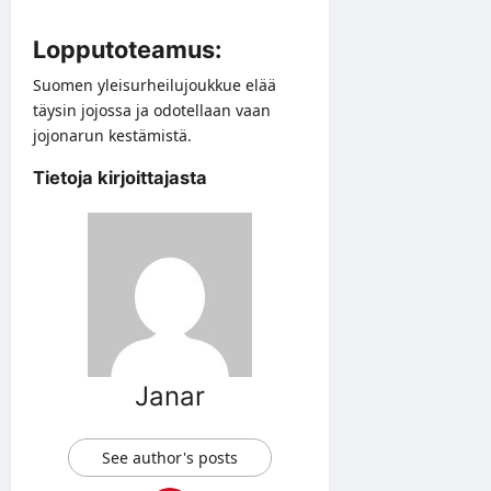
Lopputoteamus:
Suomen yleisurheilujoukkue elää
täysin jojossa ja odotellaan vaan
jojonarun kestämistä.
Tietoja kirjoittajasta
Janar
See author's posts