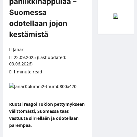
paniikkinappulaa –
Suomessa
odotellaan jojon
kestämistä
Janar
22.09.2025 (Last updated:
03.06.2026)
1 minute read
Ruotsi reagoi Tokion pettymykseen
välittömästi, Suomessa taas
vastuuta siirrellään ja odotellaan
parempaa.