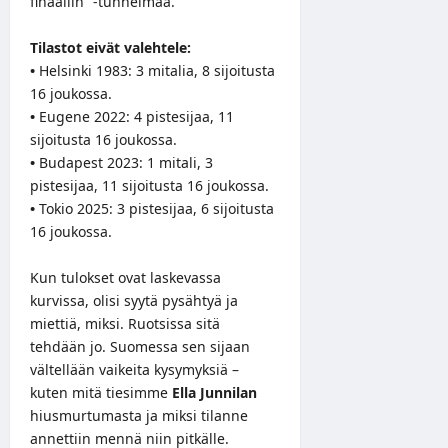
finaaliin” -tunnelmaa.
Tilastot eivät valehtele:
•
Helsinki 1983: 3 mitalia, 8 sijoitusta
16 joukossa.
•
Eugene 2022: 4 pistesijaa, 11
sijoitusta 16 joukossa.
•
Budapest 2023: 1 mitali, 3
pistesijaa, 11 sijoitusta 16 joukossa.
•
Tokio 2025: 3 pistesijaa, 6 sijoitusta
16 joukossa.
Kun tulokset ovat laskevassa
kurvissa, olisi syytä pysähtyä ja
miettiä, miksi. Ruotsissa sitä
tehdään jo. Suomessa sen sijaan
vältellään vaikeita kysymyksiä –
kuten mitä tiesimme
Ella Junnilan
hiusmurtumasta ja miksi tilanne
annettiin mennä niin pitkälle.