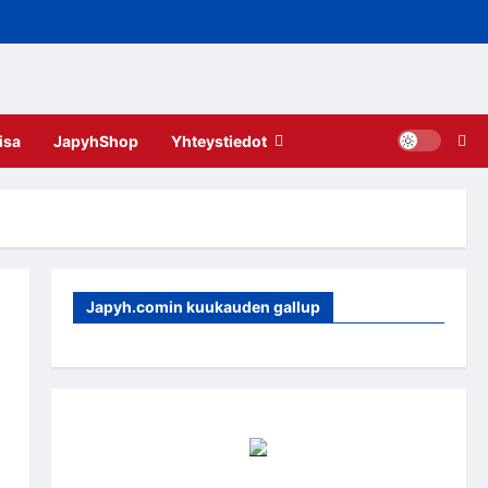
isa
JapyhShop
Yhteystiedot
Japyh.comin kuukauden gallup