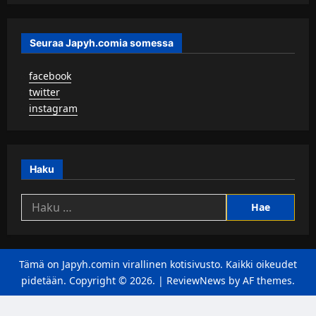
Seuraa Japyh.comia somessa
▹
facebook
▹
twitter
▹
instagram
Haku
Haku:
Tämä on Japyh.comin virallinen kotisivusto. Kaikki oikeudet
pidetään. Copyright © 2026.
|
ReviewNews
by AF themes.