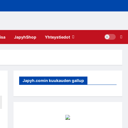
isa
JapyhShop
Yhteystiedot
Japyh.comin kuukauden gallup