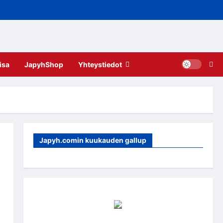
isa
JapyhShop
Yhteystiedot
Japyh.comin kuukauden gallup