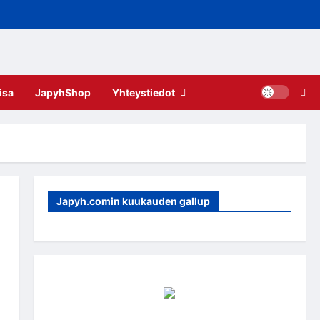
isa
JapyhShop
Yhteystiedot
Japyh.comin kuukauden gallup