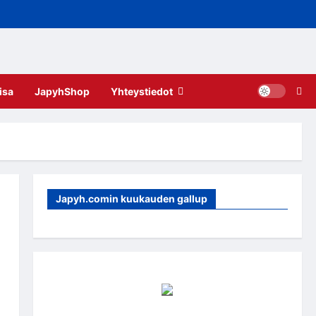
isa
JapyhShop
Yhteystiedot
Japyh.comin kuukauden gallup