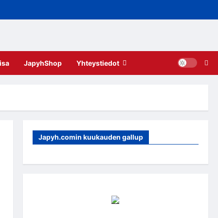
isa
JapyhShop
Yhteystiedot
Japyh.comin kuukauden gallup