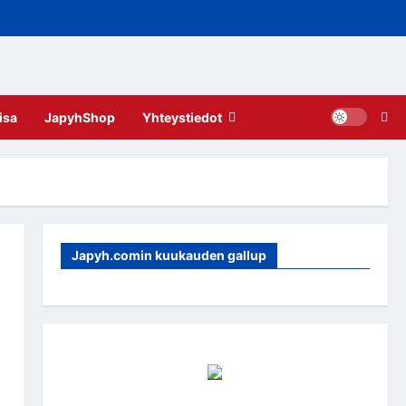
isa
JapyhShop
Yhteystiedot
Japyh.comin kuukauden gallup