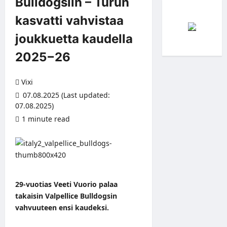
Bulldogsiin – Turun
kasvatti vahvistaa
joukkuetta kaudella
2025−26
Vixi
07.08.2025 (Last updated:
07.08.2025)
1 minute read
29-vuotias Veeti Vuorio palaa
takaisin Valpellice Bulldogsin
vahvuuteen ensi kaudeksi.