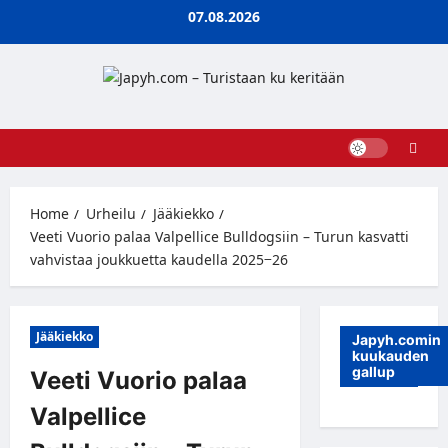
Skip
07.08.2026
to
content
Home
Urheilu
Jääkiekko
Veeti Vuorio palaa Valpellice Bulldogsiin – Turun kasvatti
vahvistaa joukkuetta kaudella 2025−26
Jääkiekko
Japyh.comin
kuukauden
gallup
Veeti Vuorio palaa
Valpellice