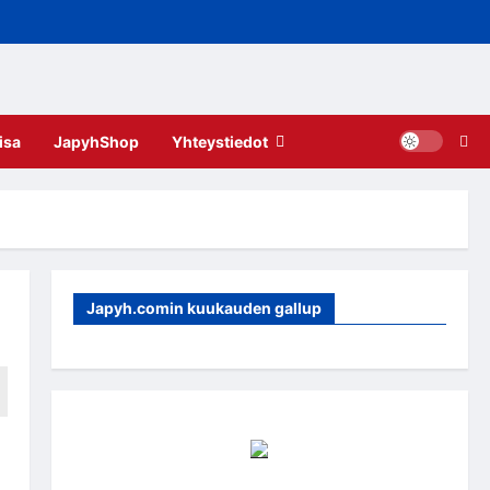
isa
JapyhShop
Yhteystiedot
Japyh.comin kuukauden gallup