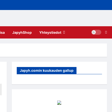
isa
JapyhShop
Yhteystiedot
Japyh.comin kuukauden gallup