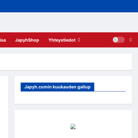
isa
JapyhShop
Yhteystiedot
Japyh.comin kuukauden gallup